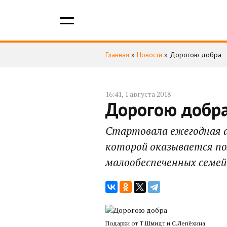
Главная
»
Новости
»
Дорогою добра
16:41, 1 августа 2018
Дорогою добр
Стартовала ежегодная ак
которой оказывается по
малообеспеченных семей
Подарки от Т.Шмидт и С.Лепёхина