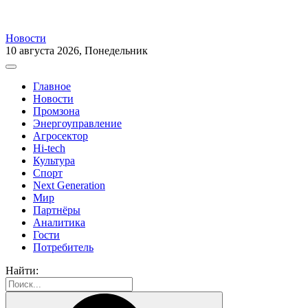
Новости
10 августа 2026, Понедельник
Главное
Новости
Промзона
Энергоуправление
Агросектор
Hi-tech
Культура
Спорт
Next Generation
Мир
Партнёры
Аналитика
Гости
Потребитель
Найти: