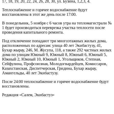
17, 18, 19, 20, 22, 24, 26, 28, 30, ул. Бузина, 1,2,3, 4.
Теплоснабжение и горячее водоснабжение будут
восстановлены в этот же день после 17:00.
В понедельник, 5 ноября с 6 часов утра на тепломагистрали №
1 будет производиться переврезка участка теплосети после
проведения капитального ремонта.
Под отключение попадают три многоэтажных жилых дома,
расположенных по адресам: улица 40 лет Экибастузу, 41,
Бухар жырау, 246, М. Жусупа, 118, а также 292 частных жилых
дома по улицам Южный 9, Южный 8, Южный 6, Южный 5,
Южный 2, Южный 10, Южный 1, Угольщиков, Степная,
Сейфулина, Профсоюзная, Молодогвардейцев, Комиссаров,
Казахстанская, Диспетчерская, Гридина, Бухар жырау,
Амангельды, 40 лет Экибастузу.
После 24:00 теплоснабжение и горячее водоснабжение будут
восстановлены.
Редакция «Салем, Экибастуз»