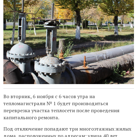
Во вторник, 6 ноября с 6 часов утра на
тепломагистрали № 1 будет производиться
переврезка участка теплосети после проведения
капитального ремонта.
Под отключение попадают три многоэтажных жилых
дома, расположенных по адресам: улица 40 лет