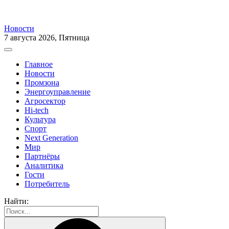
Новости
7 августа 2026, Пятница
Главное
Новости
Промзона
Энергоуправление
Агросектор
Hi-tech
Культура
Спорт
Next Generation
Мир
Партнёры
Аналитика
Гости
Потребитель
Найти: