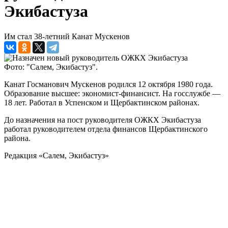
Экибастуза
Им стал 38-летний Канат Мускенов
Фото: "Салем, Экибастуз".
Канат Госманович Мускенов родился 12 октября 1980 года.
Образование высшее: экономист-финансист. На госслужбе —
18 лет. Работал в Успенском и Щербактинском районах.
До назначения на пост руководителя ОЖКХ Экибастуза
работал руководителем отдела финансов Щербактинского
района.
Редакция «Салем, Экибастуз»