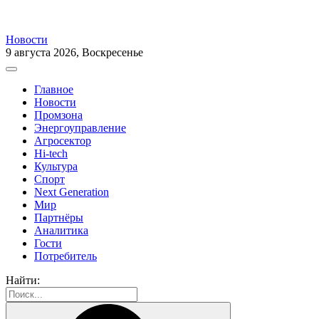
Новости
9 августа 2026, Воскресенье
Главное
Новости
Промзона
Энергоуправление
Агросектор
Hi-tech
Культура
Спорт
Next Generation
Мир
Партнёры
Аналитика
Гости
Потребитель
Найти: