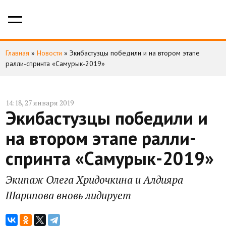
Главная
»
Новости
»
Экибастузцы победили и на втором этапе
ралли-спринта «Самурык-2019»
14:18, 27 января 2019
Экибастузцы победили и
на втором этапе ралли-
спринта «Самурык-2019»
Экипаж Олега Хридочкина и Алдияра
Шарипова вновь лидирует