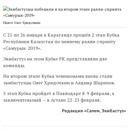
Пилот Олег Хридочкин
С 25 по 26 января в Караганде прошёл 2 этап Кубка
Республики Казахстан по зимнему ралли-спринту
«Самурык-2019».
Экибастуз на этом Кубке РК представляли две
команды.
На втором этапе Кубка чемпионами вновь стали
экибастузцы Олег Хридочкин и Алдияр Шарипов.
3 этап Кубка пройдет в Павлодаре 8-9 февраля, а
заключительный — в Астане 22-23 февраля.
Редакция «Салем, Экибастуз»