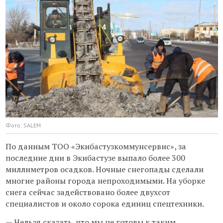
Фото: SALEM.
По данным ТОО «Экибастузкоммунсервис», за
последние дни в Экибастузе выпало более 300
миллиметров осадков. Ночные снегопады сделали
многие районы города непроходимыми. На уборке
снега сейчас задействовано более двухсот
специалистов и около сорока единиц спецтехники.
— Нельзя сказать, что мы не готовы к таким