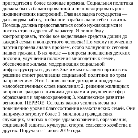
пригодиться в более сложные времена. Социальная политика
должна быть сбалансированной и не провоцировать рост
иждивенческих настроений. Главная задача государства —
дать людям работу, чтобы они зарабатывали себе на жизнь.
Помощь должна предоставляться особо нуждающимся и
носить строго адресный характер. Я лично буду
контролировать, чтобы все выделяемые средства дошли до
каждой семьи и конкретного человека! По моему поручению
партия провела анализ проблем, особо волнующих сегодня
наших граждан. В их числе — вопросы повышения детских
пособий, улучшения положения многодетных семей,
обеспечение жильем, модернизация социальной
инфраструктуры и другие. Значимым вкладом партии в их
решение станет реализация социальной политики по трем
направлениям. Это: 1. повышение доходов и поддержка
малообеспеченных слоев населения; 2. решение жилищных
вопросов граждан с низкими доходами и улучшение сфер
образования и здравоохранения; 3. комплексное развитие
регионов. ПЕРВОЕ. Сегодня важно усилить меры по
повышению уровня благосостояния казахстанских семей. Они
напрямую затронут более 1 миллиона гражданских
служащих, занятых в сфере здравоохранения, образования,
социальной защиты, культуры, спорта, сельского хозяйства и
других. Поручаю с 1 июля 2019 года: