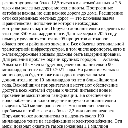
реконструировали более 12,5 тысяч км автомобильных и 2,5
тысяч км железных дорог, морские порты. Построенные
автобаны важны, но еще важнее дорога до дома. Расширение
сети современных местных дорог — это ключевая задача
Правительства, исполнение которой необходимо
контролировать партии. Поручаю дополнительно выделить на
эти цели 350 миллиардов тенге. Данные меры к 2025 году
помогут улучшить состояние 95 процентов автодорог
областного и районного значения. Все объекты региональной
транспортной инфраструктуры, в том числе аэропорты, авто и
железнодорожные вокзалы должны быть модернизированы.
Для решения проблем окраин крупных городов — Астаны,
Алматы и Шымкента будет выделено дополнительно 90
миллиардов тенге на 2019-2021 годы. На развитие малых и
моногородов будет также ежегодно предоставляться
дополнительно по 10 миллиардов тенге в ближайшие три
года. Важнейшими приоритетами выступают обеспечение
доступа всех жителей страны к чистой питьевой воде и
проведение масштабной газификации. На обеспечение
водоснабжения и водоотведение поручаю дополнительно
выделить 140 миллиардов тенге. Это позволит решить
проблемы в этой сфере для более 2,2 миллионов человек.
Поручаю также дополнительно выделить около 190
миллиардов тенге на газификацию и электроснабжение. Эти
меры позволят охватить газоснабжением 1,1 миллион