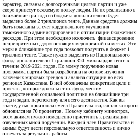
характер, связаны с долгосрочными целями партии и уже
скоро принесут осязаемую пользу людям. На их реализацию в
ближайшие три года из бюджета дополнительно будет
выделено более 2 триллионов тенге. Данные средства должны
быть изысканы за счет кардинального улучшения
таможенного администрирования и оптимизации бюджетных
расходов. При этом необходимо исключить финансирование
неприоритетных, дорогостоящих мероприятий на местах. Эти
меры в ближайшие три года позволят получить в бюджет 1
триллион тенге. Также нужно выделить из Национального
фонда дополнительно 1 триллион 350 миллиардов тенге в
течение 2019-2021 годов. По моему поручению новая
программа партии была разработана на основе изучения
ключевых мировых трендов и анализа ситуации во всех
регионах Казахстана. В ней обозначены конкретные цели и
проекты, которые должны стать фундаментом
государственной социальной политики на ближайшие три
года и задать перспективу для всего десятилетия. Как вы
знаете, у нас произошла смена Правительства, состав которого
обновился на 70 процентов. Новому кабинету министров,
всем акимам нужно немедленно приступить к реализации
озвученных мной поручений. Каждый член Правительства и
акимы будут нести персональную ответственность и лично
отвечать за результаты работы.