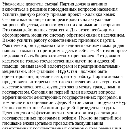
Уважаемые делегаты съезда! Партия должна активно
включиться в решение повседневных вопросов населения.
Усилить данную работу призван проект «Халыққа көмек».
Сегодня важно оперативно реагировать на актуальные
запросы общества, акцентируя на них внимание госорганов.
Это самая действенная стратегия. Для этого необходимо
сформировать мощную систему обратной связи с населением.
Важно усилить работу общественных приемных партии.
Фактически, они должны стать «единым окном» помощи для
наших граждан по принципу «здесь и сейчас». В этом вопросе
не должно быть бюрократических проволочек. Это должно
касаться не только государственных льгот, но и адресной
помощи, оказываемой волонтерами и предпринимателями-
меценатами. Все филиалы «Нұр Отан» должны быть
ориентированы, прежде всего, на эту работу. Партия должна
представлять интересы всех слоев населения и выступать в
качестве ключевого связующего звена между гражданами и
государством. Сегодня на первый план выходят вопросы
эффективности действующих государственных программ, в
том числе и в социальной сфере. В этой связи я поручаю «Нұр
Отан» совместно с Администрацией Президента создать
Центр оценки эффективности и мониторинга реализации
государственных программ и реформ. Нужно на партийной
площадке ежеквартально проводить заслушивания
ответственных государственных органов о ходе реализации