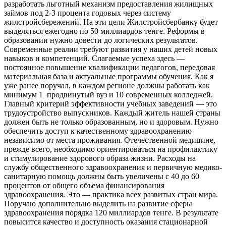
разработать льготный механизм предоставления жилищных
займов под 2-3 процента годовых через систему
жилстройсбережений. На эти цели Жилстройсбербанку будет
выделяться ежегодно по 50 миллиардов тенге. Реформы в
образовании нужно довести до логических результатов.
Современные реалии требуют развития у наших детей новых
навыков и компетенций. Слагаемые успеха здесь —
постоянное повышение квалификации педагогов, передовая
материальная база и актуальные программы обучения. Как я
уже ранее поручал, в каждом регионе должны работать как
минимум 1 продвинутый вуз и 10 современных колледжей.
Главный критерий эффективности учебных заведений — это
трудоустройство выпускников. Каждый житель нашей страны
должен быть не только образованным, но и здоровым. Нужно
обеспечить доступ к качественному здравоохранению
независимо от места проживания. Отечественной медицине,
прежде всего, необходимо ориентироваться на профилактику
и стимулирование здорового образа жизни. Расходы на
службу общественного здравоохранения и первичную медико-
санитарную помощь должны быть увеличены с 40 до 60
процентов от общего объема финансирования
здравоохранения. Это — практика всех развитых стран мира.
Поручаю дополнительно выделить на развитие сферы
здравоохранения порядка 120 миллиардов тенге. В результате
повысится качество и доступность оказания стационарной