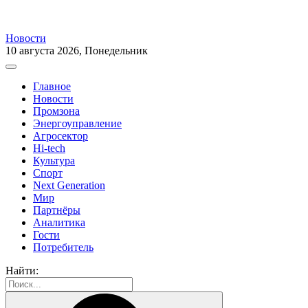
Новости
10 августа 2026, Понедельник
Главное
Новости
Промзона
Энергоуправление
Агросектор
Hi-tech
Культура
Спорт
Next Generation
Мир
Партнёры
Аналитика
Гости
Потребитель
Найти: