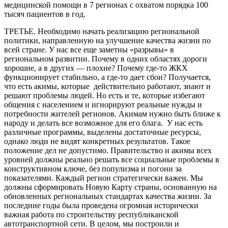
медицинской помощи в 7 регионах с охватом порядка 100
тысяч пациентов в год.
ТРЕТЬЕ. Необходимо начать реализацию региональной
политики, направленную на улучшение качества жизни по
всей стране. У нас все еще заметны «разрывы» в
региональном развитии. Почему в одних областях дороги
хорошие, а в других — плохие? Почему где-то ЖКХ
функционирует стабильно, а где-то дает сбои? Получается,
что есть акимы, которые действительно работают, знают и
решают проблемы людей. Но есть и те, которые избегают
общения с населением и игнорируют реальные нужды и
потребности жителей регионов. Акимам нужно быть ближе к
народу и делать все возможное для его блага. У нас есть
различные программы, выделены достаточные ресурсы,
однако люди не видят конкретных результатов. Такое
положение дел не допустимо. Правительство и акимы всех
уровней должны реально решать все социальные проблемы в
конструктивном ключе, без популизма и погони за
показателями. Каждый регион стратегически важен. Мы
должны сформировать Новую Карту страны, основанную на
обновленных региональных стандартах качества жизни. За
последние годы была проведена огромная исторически
важная работа по строительству республиканской
автотранспортной сети. В целом, мы построили и