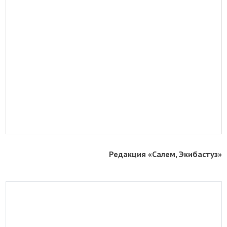
Редакция «Салем, Экибастуз»