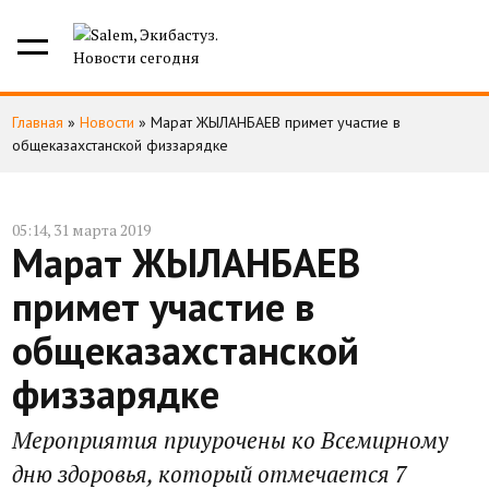
Главная
»
Новости
»
Марат ЖЫЛАНБАЕВ примет участие в
общеказахстанской физзарядке
05:14, 31 марта 2019
Марат ЖЫЛАНБАЕВ
примет участие в
общеказахстанской
физзарядке
Мероприятия приурочены ко Всемирному
дню здоровья, который отмечается 7