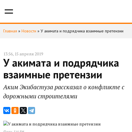
Главная
»
Новости
»
У акимата и подрядчика взаимные претензии
13:56, 15 апреля 2019
У акимата и подрядчика
взаимные претензии
Аким Экибастуза рассказал о конфликте с
дорожными строителями
Фото: SALEM.