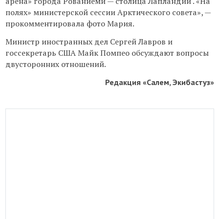
арена» города Рованиеми — столица Лапландии . «На
полях» министерской сессии Арктического совета», —
прокомментировала фото Мария.
Министр иностранных дел Сергей Лавров и
госсекретарь США Майк Помпео обсуждают вопросы
двусторонних отношений.
Редакция «Салем, Экибастуз»