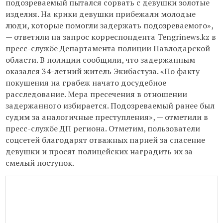
подозреваемый пытался сорвать с девушки золотые
изделия. На крики девушки прибежали молодые
люди, которые помогли задержать подозреваемого»,
— ответили на запрос корреспондента Tengrinews.kz в
пресс-службе Департамента полиции Павлодарской
области. В полиции сообщили, что задержанным
оказался 34-летний житель Экибастуза. «По факту
покушения на грабеж начато досудебное
расследование. Мера пресечения в отношении
задержанного избирается. Подозреваемый ранее был
судим за аналогичные преступления», — отметили в
пресс-службе ДП региона. Отметим, пользователи
соцсетей благодарят отважных парней за спасение
девушки и просят полицейских наградить их за
смелый поступок.