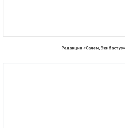
Редакция «Салем, Экибастуз»