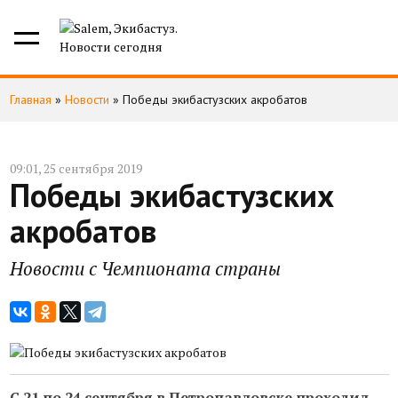
Главная
»
Новости
»
Победы экибастузских акробатов
09:01, 25 сентября 2019
Победы экибастузских
акробатов
Новости с Чемпионата страны
С 21 по 24 сентября в Петропавловске проходил