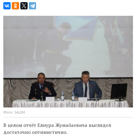
Фото: SALEM.
В целом отчёт Елнура Жумабаевича выглядел
достаточно оптимистично.