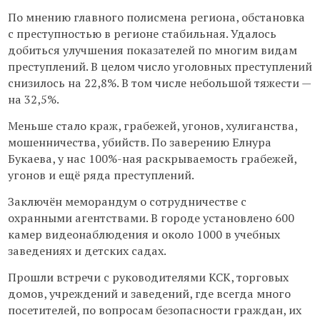
По мнению главного полисмена региона, обстановка
с преступностью в регионе стабильная. Удалось
добиться улучшения показателей по многим видам
преступлений. В целом число уголовных преступлений
снизилось на 22,8%. В том числе небольшой тяжести —
на 32,5%.
Меньше стало краж, грабежей, угонов, хулиганства,
мошенничества, убийств. По заверению Елнура
Букаева, у нас 100%-ная раскрываемость грабежей,
угонов и ещё ряда преступлений.
Заключён меморандум о сотрудничестве с
охранными агентствами. В городе установлено 600
камер видеонаблюдения и около 1000 в учебных
заведениях и детских садах.
Прошли встречи с руководителями КСК, торговых
домов, учреждений и заведений, где всегда много
посетителей, по вопросам безопасности граждан, их