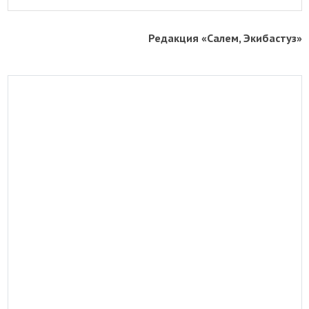
Редакция «Салем, Экибастуз»