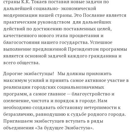
страны К.К. Токаев поставил новые задачи по
дальнейшей социально- экономической
модернизации нашей страны. Это Послание является
практическим руководством для дальнейших
действий по достижению поставленных целей,
качественного нового этапа процветания и
благосостояния нашего государства. Успешное
выполнение предложенной Президентом программы
является основной задачей каждого гражданина и
всего общества.
Дорогие экибастузцы! Мы должны приложить
максимум усилий и принять самое активное участие в
реализации городских социальнозначимых
программ, а самое главное — благоустройство и
озеленение, чистота и порядок в городе. Нам
необходимо создавать обстановку нетерпимости к
безразличию, равнодушию к судьбе родного города.
Приглашаем экибастузцев вступать в ряды
объединения «За будущее Экибастуза».