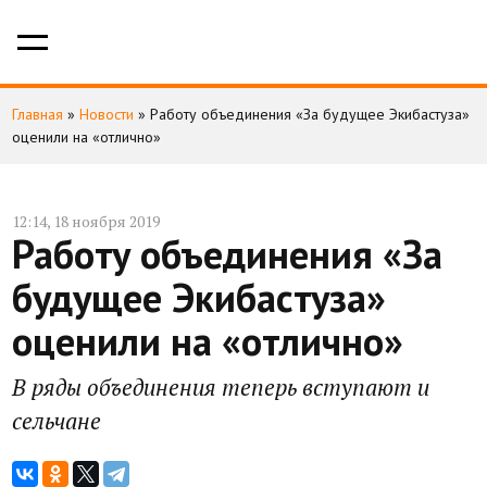
Главная
»
Новости
»
Работу объединения «За будущее Экибастуза»
оценили на «отлично»
12:14, 18 ноября 2019
Работу объединения «За
будущее Экибастуза»
оценили на «отлично»
В ряды объединения теперь вступают и
сельчане