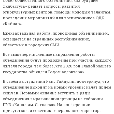
Совет общественного объединения «За будущее
Экибастуза» решает вопросы развития
этнокультурных центров, помощи молодым талантам,
проведения мероприятий для воспитанников ОДК
«Кайнар».
Ежеквартальная работа, проводимая объединением,
освещается на страницах республиканских,
областных и городских СМИ.
Все вышеперечисленные направления работы
объединения будут продолжены при участии каждого
жителя города, тем более, что 2020 год Главой нашего
государства объявлен Годом волонтера».
В своём выступлении Раис Гайнулин подчеркнул, что
объединение выходит на новый уровень: начат приём
сельчан. Первыми желание вступить в ряды
объединения выразили шидертинцы на собрании
ПУЭ «Канал им. Сатпаева». На конференции
присутствовал советник генерального директора