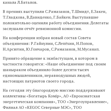
канала Л.Баталов.
В прениях выступили С.Рамазанов, Т.Шмидт, Е.Закен,
Т.Гладкова, В.Давиденко, Г.Байкен. Выступавшие
положительно оценили работу объединения. Делегаты
заслушали отчёт ревизионной комиссии.
На конференции избран новый состав Совета
объединения: Р.Гайнулин, С.Лепёхин, Н.Попов,
Н.Арсютин, Ю.Гончаров, С.Рамазанов, М.Мусанап.
Принято обращение к экибастузцам, в котором в
частности говорится: «Наше объединение под своим
шаныраком объединило более десяти тысяч
единомышленников, неравнодушных людей,
настоящих патриотов своего города.
На сегодня эту благородную миссию поддерживают
коллективы «Богатырь Комір», АО «Евроазиатская
энергетическая компания», ТОО «Энергоуправление»,
Филиал АО «KEGOC Северные МЭС», ТОО