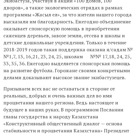
Экибастуза, участвуя в акции «100 домов, 100
дворов», а также экологических отрядах в рамках
программы «Жасыл ел», за что жители нашего города
высказали им благодарность. Ежегодно объединение
оказывает спонсорскую помощь в приобретении
саженцев деревьев, завозе земли, отсева в школы и
детские дошкольные учреждения. Только в течение
2018-2019 годов такая поддержка оказана я/садам №
№1,7, 13, 16,21, 23, 24, 25, школам №№ 17,18, 24, 25,
33, 35, 36. Ежегодно выделяется спонсорская помощь
на развитие футбола. Горожане своими конкретными
делами доказывают высокое звание экибастузецев.
Призываем всех вас не оставаться в стороне от
реальных, добрых и очень важных дел во имя
процветания нашего региона. Ведь настоящее и
будущее в наших руках. В программном Послании
главы государства к народу Казахстана
«Конструктивный общественный диалог — основа
стабильности и процветания Казахстана» Президент