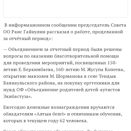
В информационном сообщении председатель Совета
ОО Раис Гайнулин рассказал о работе, проделанной
за отчётный период»:
— Объединением за отчетный период были решены
вопросы по оказанию благотворительной помощи
для проведения мероприятий, посвященных 150-
летию Е. Беркимбаева, 160-летию М. Жусупа Копеева,
открытию мавзолея М. Шорманова в селе Тендык
Баянаульского района, на покупку оргтехники для
нужд ОФ «Объединение родителей детей-аутистов
Экибастуза».
Ежегодно денежные вознаграждения вручаются
обладателям «Алтын белгі» и отличникам обучения,
которых в текущем году 62 человека.