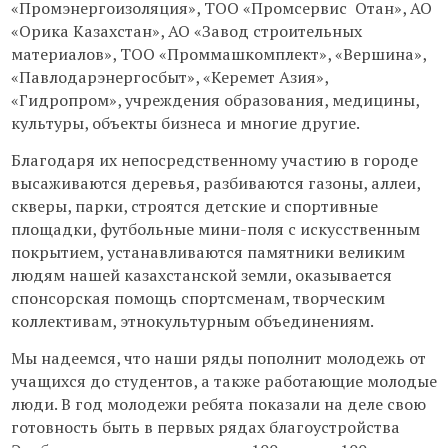
«Промэнергоизоляция», ТОО «Промсервис Отан», АО
«Орика Казахстан», АО «Завод строительных
материалов», ТОО «Проммашкомплект», «Вершина»,
«Павлодарэнергосбыт», «Керемет Азия»,
«Гидропром», учреждения образования, медицины,
культуры, объекты бизнеса и многие другие.
Благодаря их непосредственному участию в городе
высаживаются деревья, разбиваются газоны, аллеи,
скверы, парки, строятся детские и спортивные
площадки, футбольные мини-поля с искусственным
покрытием, устанавливаются памятники великим
людям нашей казахстанской земли, оказывается
спонсорская помощь спортсменам, творческим
коллективам, этнокультурным объединениям.
Мы надеемся, что наши ряды пополнит молодежь от
учащихся до студентов, а также работающие молодые
люди. В год молодежи ребята показали на деле свою
готовность быть в первых рядах благоустройства