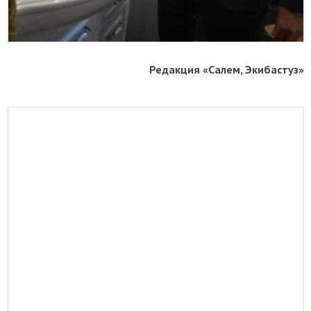
Редакция «Салем, Экибастуз»