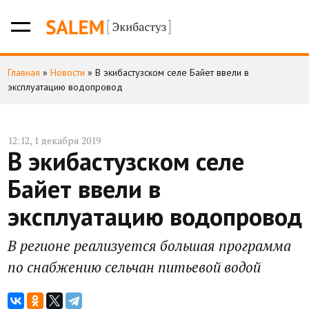
Главная
»
Новости
»
В экибастузском селе Байет ввели в
эксплуатацию водопровод
12:12, 1 декабря 2019
В экибастузском селе
Байет ввели в
эксплуатацию водопровод
В регионе реализуется большая программа
по снабжению сельчан питьевой водой