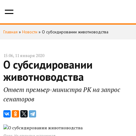
Главная
»
Новости
»
О субсидировании животноводства
15:06, 11 января 2020
О субсидировании
животноводства
Ответ премьер-министра РК на запрос
сенаторов
Фото: Из открытых источников.