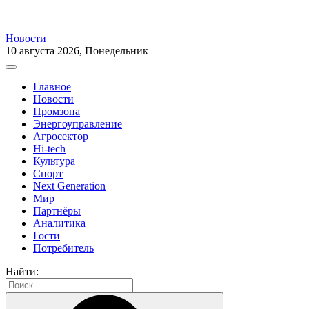
Новости
10 августа 2026, Понедельник
Главное
Новости
Промзона
Энергоуправление
Агросектор
Hi-tech
Культура
Спорт
Next Generation
Мир
Партнёры
Аналитика
Гости
Потребитель
Найти: