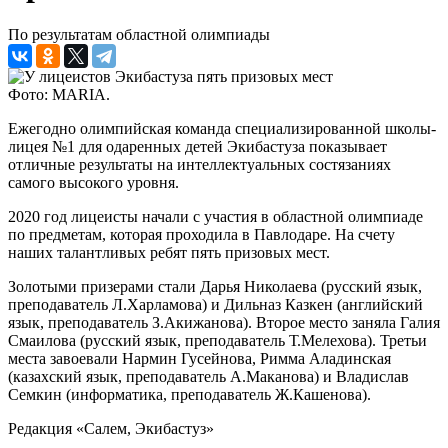
По результатам областной олимпиады
Фото: MARIA.
Ежегодно олимпийская команда специализированной школы-
лицея №1 для одаренных детей Экибастуза показывает
отличные результаты на интеллектуальных состязаниях
самого высокого уровня.
2020 год лицеисты начали с участия в областной олимпиаде
по предметам, которая проходила в Павлодаре. На счету
наших талантливых ребят пять призовых мест.
Золотыми призерами стали Дарья Николаева (русский язык,
преподаватель Л.Харламова) и Дильназ Казкен (английский
язык, преподаватель З.Акижанова). Второе место заняла Галия
Смаилова (русский язык, преподаватель Т.Мелехова). Третьи
места завоевали Нармин Гусейнова, Римма Аладинская
(казахский язык, преподаватель А.Маканова) и Владислав
Семкин (информатика, преподаватель Ж.Кашенова).
Редакция «Салем, Экибастуз»