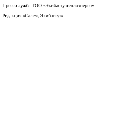
Пресс-служба ТОО «Экибастузтеплоэнерго»
Редакция «Салем, Экибастуз»