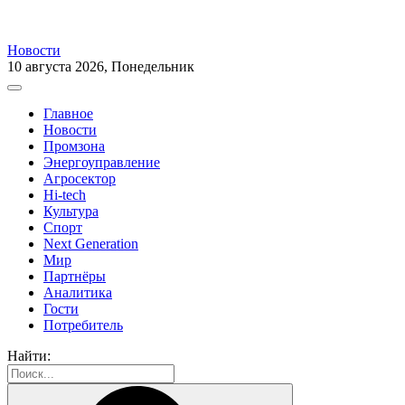
Новости
10 августа 2026, Понедельник
Главное
Новости
Промзона
Энергоуправление
Агросектор
Hi-tech
Культура
Спорт
Next Generation
Мир
Партнёры
Аналитика
Гости
Потребитель
Найти: