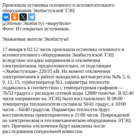
Произошла остановка основного и вспомогательного
оборудования Экибастузской ТЭЦ
Фото: Из открытых источников.
Уважаемые жители Экибастуза!
17 января в 02:12 часов произошла остановка основного и
вспомогательного оборудования Экибастузской ТЭЦ
вследствие посадки напряжения и отключения
электропитания, предположительно, от подстанции
«Экибастузская» 220/35 кВ. На момент отключения
электропитания в работе находились котлоагрегаты №№ 5, 6,
9, 13, 15, турбогенератор №1, параметры теплосети
подавались в соответствии с температурным графиком —
76/52 градуса с расходом сетевой воды 12800 то
нн/час. В 02:40
часов напряжение на ЭТЭЦ было восстановлено. В 08:00
температура теплоносителя составила 50/41 градус, в 10:00
часов – 64/40 градусов. Параметры теплосети будут
восстановлены ориентировочно в 11:00 часов. Повреждений
на электрическом и тепломеханическом оборудовании ЭТЭЦ
нет. Причины отключения будут выяснены после
расследования специальной комиссии.