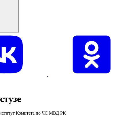
стузе
институт Комитета по ЧС МВД РК