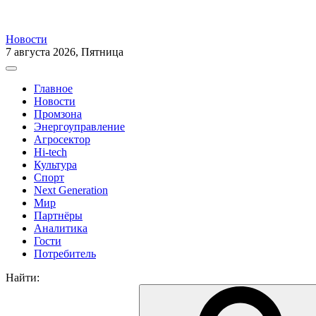
Новости
7 августа 2026, Пятница
Главное
Новости
Промзона
Энергоуправление
Агросектор
Hi-tech
Культура
Спорт
Next Generation
Мир
Партнёры
Аналитика
Гости
Потребитель
Найти: