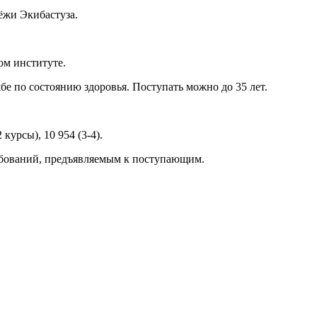
ёжи Экибастуза.
ом институте.
е по состоянию здоровья. Поступать можно до 35 лет.
урсы), 10 954 (3-4).
ребований, предъявляемым к поступающим.