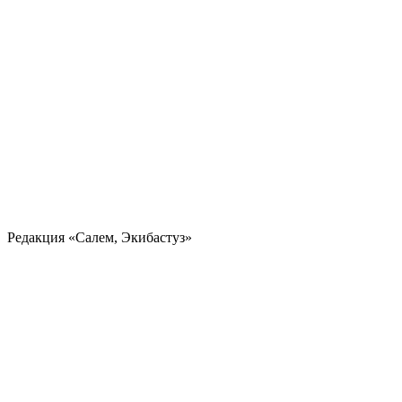
Редакция «Салем, Экибастуз»