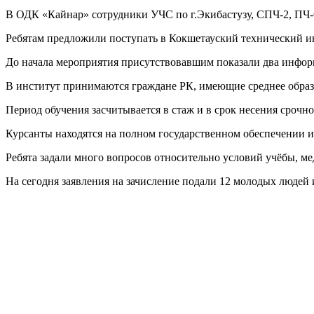
В ОДК «Кайнар» сотрудники УЧС по г.Экибастузу, СПЧ-2, ПЧ
Ребятам предложили поступать в Кокшетауский технический 
До начала мероприятия присутствовавшим показали два инфо
В институт принимаются граждане РК, имеющие среднее образов
Период обучения засчитывается в стаж и в срок несения срочн
Курсанты находятся на полном государственном обеспечении и п
Ребята задали много вопросов относительно условий учёбы, м
На сегодня заявления на зачисление подали 12 молодых людей 