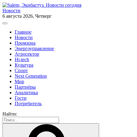
Новости
6 августа 2026, Четверг
Главное
Новости
Промзона
Энергоуправление
Агросектор
Hi-tech
Культура
Спорт
Next Generation
Мир
Партнёры
Аналитика
Гости
Потребитель
Найти: