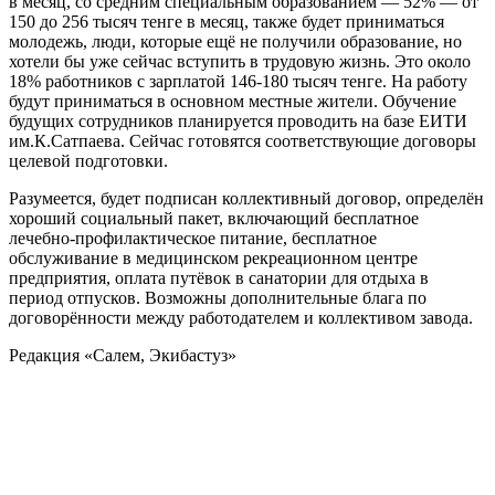
в месяц, со средним специальным образованием — 52% — от
150 до 256 тысяч тенге в месяц, также будет приниматься
молодежь, люди, которые ещё не получили образование, но
хотели бы уже сейчас вступить в трудовую жизнь. Это около
18% работников с зарплатой 146-180 тысяч тенге. На работу
будут приниматься в основном местные жители. Обучение
будущих сотрудников планируется проводить на базе ЕИТИ
им.К.Сатпаева. Сейчас готовятся соответствующие договоры
целевой подготовки.
Разумеется, будет подписан коллективный договор, определён
хороший социальный пакет, включающий бесплатное
лечебно-профилактическое питание, бесплатное
обслуживание в медицинском рекреационном центре
предприятия, оплата путёвок в санатории для отдыха в
период отпусков. Возможны дополнительные блага по
договорённости между работодателем и коллективом завода.
Редакция «Салем, Экибастуз»