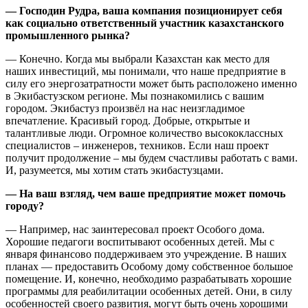
— Господин Рудра, ваша компания позиционирует себя
как социально ответственный участник казахстанского
промышленного рынка?
— Конечно. Когда мы выбрали Казахстан как место для
наших инвестиций, мы понимали, что наше предприятие в
силу его энергозатратности может быть расположено именно
в Экибастузском регионе. Мы познакомились с вашим
городом. Экибастуз произвёл на нас неизгладимое
впечатление. Красивый город. Добрые, открытые и
талантливые люди. Огромное количество высококлассных
специалистов – инженеров, техников. Если наш проект
получит продолжение – мы будем счастливы работать с вами.
И, разумеется, мы хотим стать экибастузцами.
— На ваш взгляд, чем ваше предприятие может помочь
городу?
— Например, нас заинтересовал проект Особого дома.
Хорошие педагоги воспитывают особенных детей. Мы с
января финансово поддерживаем это учреждение. В наших
планах — предоставить Особому дому собственное большое
помещение. И, конечно, необходимо разрабатывать хорошие
программы для реабилитации особенных детей. Они, в силу
особенностей своего развития, могут быть очень хорошими