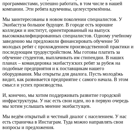
программистами, успешно работать, в том числе в нашей
компании. Эти ребята вдумчивы, целеустремлённы.
Мы заинтересованы в новом поколении специалистов. У
Экибастуза большое будущее. В городе есть хорошие
колледжи и институт, ориентированный на выпуск
высококвалифицированных специалистов. Одному учебному
заведению мы предложили финансировать обучение 50
молодых ребят с прохождением производственной практики и
последующим трудоустройством. Мы готовы платить за
обучение студентов, выплачивать им стипендии. В наших
планах – командировка экибастузских ребят за рубеж на
подобные предприятия и к поставщикам нашего
оборудования. Мы открыты для диалога. Пусть молодёжь
видит, как развивается предприятие с самого начала. В этом
смысл и успех производства.
И, конечно, мы хотим поддерживать развитие городской
инфраструктуры. У нас есть свои идеи, но в первую очередь
мы хотим услышать мнение экибастузцев.
Мы ведём открытый и честный диалог с населением. У нас
есть страничка в Инстаграм. Туда можно направлять свои
вопросы и предложения.