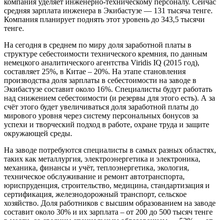
компания уделяет инженерно-техническому персоналу. Сейчас
средняя зарплата инженера в Экибастузе — 131 тысяча тенге.
Компания планирует поднять этот уровень до 343,5 тысячи
тенге.
На сегодня в среднем по миру доля заработной платы в
структуре себестоимости технического кремния, по данным
немецкого аналитического агентства Viridis IQ (2015 год),
составляет 25%, в Китае – 20%. На этапе становления
производства доля зарплаты в себестоимости на заводе в
Экибастузе составит около 16%. Специалисты будут работать
над снижением себестоимости (и резервы для этого есть). А за
счёт этого будет увеличиваться доля заработной платы до
мирового уровня через систему персональных бонусов за
успехи и творческий подход в работе, охране труда и защите
окружающей среды.
На заводе потребуются специалисты в самых разных областях,
таких как металлургия, электроэнергетика и электроника,
механика, финансы и учёт, теплоэнергетика, экология,
техническое обслуживание и ремонт автотранспорта,
юриспруденция, строительство, медицина, стандартизация и
сертификация, железнодорожный транспорт, сельское
хозяйство. Доля работников с высшим образованием на заводе
составит около 30% и их зарплата – от 200 до 500 тысяч тенге