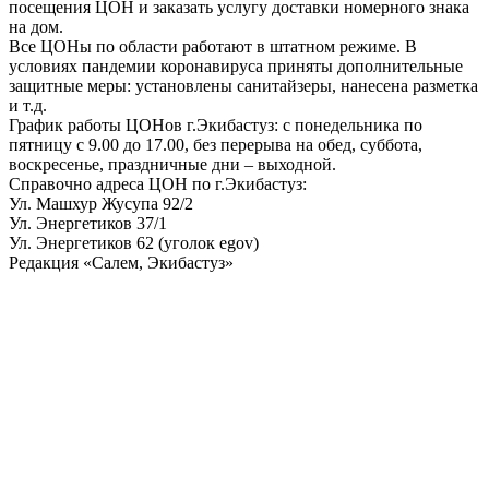
посещения ЦОН и заказать услугу доставки номерного знака
на дом.
Все ЦОНы по области работают в штатном режиме. В
условиях пандемии коронавируса приняты дополнительные
защитные меры: установлены санитайзеры, нанесена разметка
и т.д.
График работы ЦОНов г.Экибастуз: с понедельника по
пятницу с 9.00 до 17.00, без перерыва на обед, суббота,
воскресенье, праздничные дни – выходной.
Справочно адреса ЦОН по г.Экибастуз:
Ул. Машхур Жусупа 92/2
Ул. Энергетиков 37/1
Ул. Энергетиков 62 (уголок egov)
Редакция «Салем, Экибастуз»