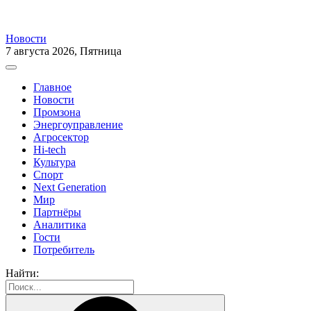
Новости
7 августа 2026, Пятница
Главное
Новости
Промзона
Энергоуправление
Агросектор
Hi-tech
Культура
Спорт
Next Generation
Мир
Партнёры
Аналитика
Гости
Потребитель
Найти: