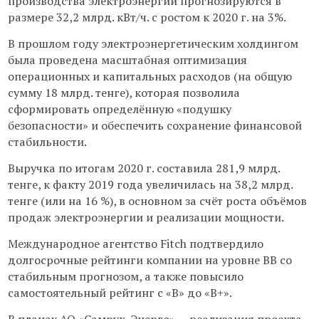
производства электроэнергии прогнозируются в
размере 32,2 млрд. кВт/ч. с ростом к 2020 г. на 3%.
В прошлом году электроэнергетическим холдингом
была проведена масштабная оптимизация
операционных и капитальных расходов (на общую
сумму 18 млрд. тенге), которая позволила
сформировать определённую «подушку
безопасности» и обеспечить сохранение финансовой
стабильности.
Выручка по итогам 2020 г. составила 281,9 млрд.
тенге, к факту 2019 года увеличилась на 38,2 млрд.
тенге (или на 16 %), в основном за счёт роста объёмов
продаж электроэнергии и реализации мощности.
Международное агентство Fitch подтвердило
долгосрочные рейтинги компании на уровне ВВ со
стабильным прогнозом, а также повысило
самостоятельный рейтинг с «В» до «В+».
В планах АО «Самрук-Энерго» — реализация проекта