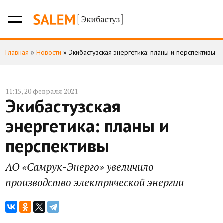
Главная
»
Новости
»
Экибастузская энергетика: планы и перспективы
11:15, 20 февраля 2021
Экибастузская
энергетика: планы и
перспективы
АО «Самрук-Энерго» увеличило
производство электрической энергии