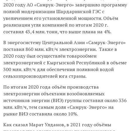
2020 году АО «Самрук-Энерго» завершило программу
полной модернизации Шардаринской ГЭС с
увеличением его установленной мощности. Объём
реализации угля компанией по итогам 2020 г.
составил 43,4 млн. тонн, что выше плана на 4%.
В энергосистему Центральной Азии «Самрук-Энерго»
поставил 860 млн. кВт/ч электроэнергии. Также в
2020 году был осуществлён товарообмен
электроэнергией с Кыргызской Республикой в объеме
300 млн. кВт/ч для обеспечения поливной водой
сельхозпроизводителей юга страны.
По итогам 2020 года объём производства
электроэнергии объектами возобновляемых
источников энергии (ВИЭ) группы составил около 336
млн. кВт/ч, тем самым доля «Самрук-Энерго» на
рынке ВИЭ составила около 10%.
Как сказал Марат Улданов, в 2021 году объёмы