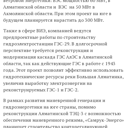
ветровой энергетики: ВЭС мощностью 60 МВт, в
Алматинской области и ВЭС на 50 МВт в
Акмолинской области. При этом проект на юге в
будущем планируется нарастить до 300 МВт.
Также в сфере ВИЭ, компанией ведутся
предпроектные работы по строительству
гидроэлектростанции ГЭС-29. В долгосрочной
перспективе требуется реконструкция и
модернизация каскада ГЭС АлЭС в Алматинской
области, так как действующие ГЭС в работе с 1943
года. Этот проект позволит эффективно использовать
гидротехнические ресурсы реки Большая Алматинка,
увеличив выработку электроэнергии на
реконструируемых ГЭС-1 и ГЭС-2.
В рамках развития маневренной генерации и
гидроэнергетики на юге страны, помимо
реконструкции Алматинской ТЭЦ-3 с возможностью
обеспечения маневренного режима, «Самрук-Энерго»
планирует строительство контррегулирующей