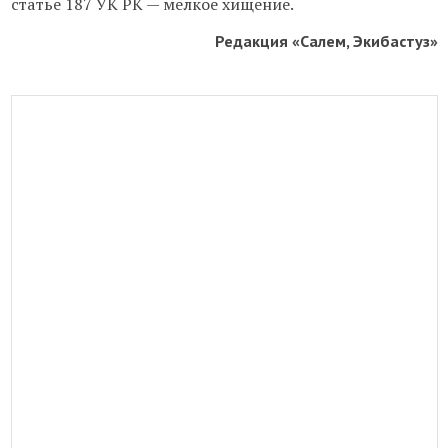
статье 187 УК РК — мелкое хищение.
Редакция «Салем, Экибастуз»