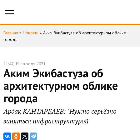
Главная
»
Новости
»
Аким Экибастуза об архитектурном облике
города
11:47, 19 апреля 2021
Аким Экибастуза об
архитектурном облике
города
Ардак КАНТАРБАЕВ: "Нужно серьёзно
заняться инфраструктурой"