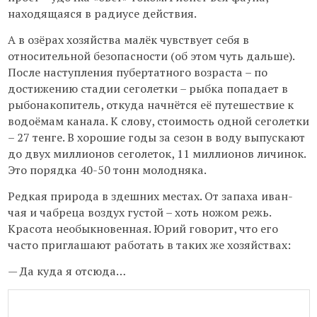
находящаяся в радиусе действия.
А в озёрах хозяйства малёк чувствует себя в
относительной безопасности (об этом чуть дальше).
После наступления пубертатного возраста – по
достижению стадии сеголетки – рыбка попадает в
рыбонакопитель, откуда начнётся её путешествие к
водоёмам канала. К слову, стоимость одной сеголетки
– 27 тенге. В хорошие годы за сезон в воду выпускают
до двух миллионов сеголеток, 11 миллионов личинок.
Это порядка 40-50 тонн молодняка.
Редкая природа в здешних местах. От запаха иван-
чая и чабреца воздух густой – хоть ножом режь.
Красота необыкновенная. Юрий говорит, что его
часто приглашают работать в таких же хозяйствах:
— Да куда я отсюда…