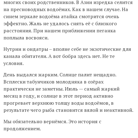
многих своих родственников. В Азии изредка селится
на пресноводных водоёмах. Как в нашем случае. На
синем зеркале водоёма атайка смотрится очень
эффектно. Жаль не удалось снять её с близкого
расстояния. При нашем приближении пеганка
поплыла восвояси.
Нутрии и ондатры – вполне себе не экзотические для
канала обитатели. А вот бобра здесь нет. Не те
условия.
День выдался жарким. Солнце палит нещадно.
Всплески табунчиков молодняка в озёрах
практически не заметны. Июль — самый жаркий
месяц в году, и солнце в этот период активно
прогревает верхнюю толщу воды водоёмов, в
результате чего рыба становится вялой и неактивной.
Мы обязательно вернёмся. Это история с
продолжением.