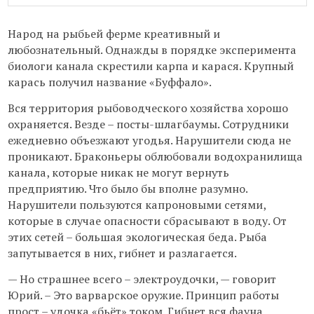
Народ на рыбьей ферме креативный и
любознательный. Однажды в порядке эксперимента
биологи канала скрестили карпа и карася. Крупный
карась получил название «Буффало».
Вся территория рыбоводческого хозяйства хорошо
охраняется. Везде – посты-шлагбаумы. Сотрудники
ежедневно объезжают угодья. Нарушители сюда не
проникают. Браконьеры облюбовали водохранилища
канала, которые никак не могут вернуть
предприятию. Что было бы вполне разумно.
Нарушители пользуются капроновыми сетями,
которые в случае опасности сбрасывают в воду. От
этих сетей – большая экологическая беда. Рыба
запутывается в них, гибнет и разлагается.
— Но страшнее всего – электроудочки, — говорит
Юрий. – Это варварское оружие. Принцип работы
прост – удочка «бьёт» током. Гибнет вся фауна,