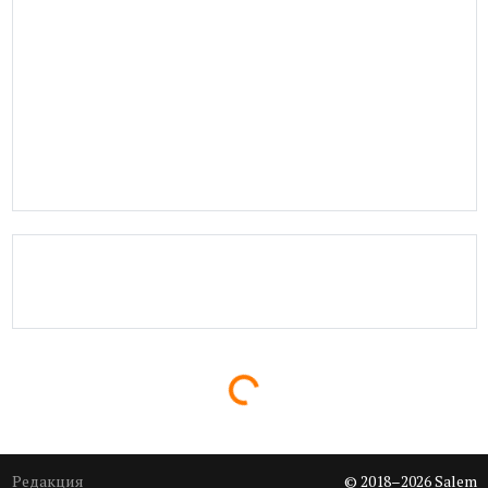
Loading...
Редакция
© 2018–2026 Salem