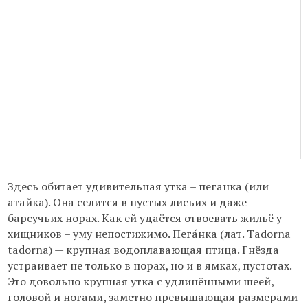
Здесь обитает удивительная утка – пеганка (или
атайка). Она селится в пустых лисьих и даже
барсучьих норах. Как ей удаётся отвоевать жильё у
хищников – уму непостижимо. Пега́нка (лат. Tadorna
tadorna) — крупная водоплавающая птица. Гнёзда
устраивает не только в норах, но и в ямках, пустотах.
Это довольно крупная утка с удлинёнными шеей,
головой и ногами, заметно превышающая размерами