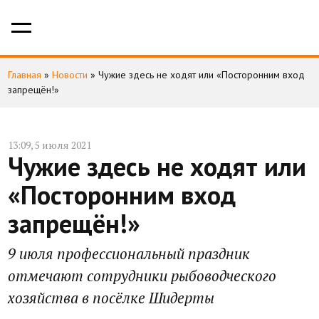
Главная
»
Новости
»
Чужие здесь не ходят или «Посторонним вход
запрещён!»
13:09, 5 июля 2021
Чужие здесь не ходят или
«Посторонним вход
запрещён!»
9 июля профессиональный праздник
отмечают сотрудники рыбоводческого
хозяйства в посёлке Шидерты