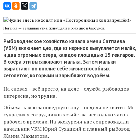
Пеганка — земляная утка, живущая в норах лис и барсуков.
Рыбоводческое хозяйство канала имени Сатпаева
(УБМ) включает цех, где из икринок вылупляется малёк,
и два огромных озера, каждое площадью 15 гектаров.
В озёра эти высаживают малька. Затем мальки
вырастают во вполне себе жизнеспособных
сеголеток, которыми и зарыбляют водоёмы.
На словах – всё просто, на деле – служба рыбоводов
интересна, но трудна.
Объехать всю заповедную зону – недели не хватит. Мы
«украли» у сотрудников хозяйства несколько часов
рабочего времени. На экскурсии нас сопровождали
начальник УБМ Юрий Сухацкий и главный рыбовод
Жанна Махметова.