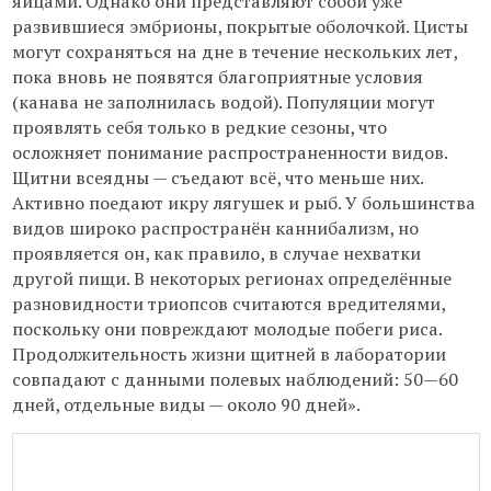
яйцами. Однако они представляют собой уже
развившиеся эмбрионы, покрытые оболочкой. Цисты
могут сохраняться на дне в течение нескольких лет,
пока вновь не появятся благоприятные условия
(канава не заполнилась водой). Популяции могут
проявлять себя только в редкие сезоны, что
осложняет понимание распространенности видов.
Щитни всеядны — съедают всё, что меньше них.
Активно поедают икру лягушек и рыб. У большинства
видов широко распространён каннибализм, но
проявляется он, как правило, в случае нехватки
другой пищи. В некоторых регионах определённые
разновидности триопсов считаются вредителями,
поскольку они повреждают молодые побеги риса.
Продолжительность жизни щитней в лаборатории
совпадают с данными полевых наблюдений: 50—60
дней, отдельные виды — около 90 дней».