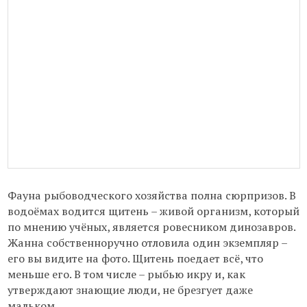
Фауна рыбоводческого хозяйства полна сюрпризов. В
водоёмах водится щитень – живой организм, который
по мнению учёных, является ровесником динозавров.
Жанна собственноручно отловила один экземпляр –
его вы видите на фото. Щитень поедает всё, что
меньше его. В том числе – рыбью икру и, как
утверждают знающие люди, не брезгует даже
мальком.