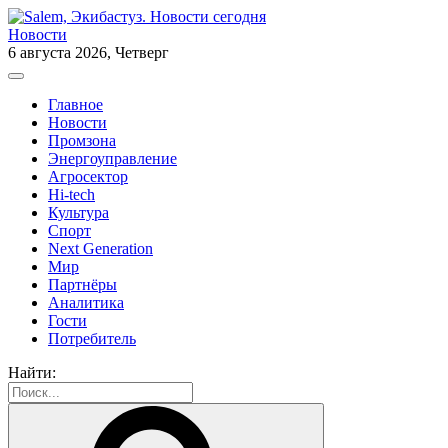
Новости
6 августа 2026, Четверг
Главное
Новости
Промзона
Энергоуправление
Агросектор
Hi-tech
Культура
Спорт
Next Generation
Мир
Партнёры
Аналитика
Гости
Потребитель
Найти: