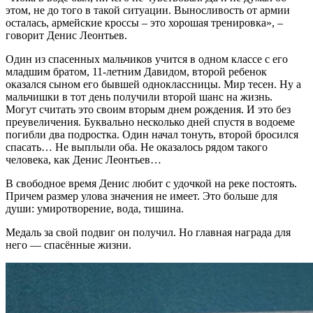
этом, не до того в такой ситуации. Выносливость от армии
осталась, армейские кроссы – это хорошая тренировка», –
говорит Денис Леонтьев.
Один из спасенных мальчиков учится в одном классе с его
младшим братом, 11-летним Давидом, второй ребенок
оказался сыном его бывшей одноклассницы. Мир тесен. Ну а
мальчишки в тот день получили второй шанс на жизнь.
Могут считать это своим вторым днем рождения. И это без
преувеличения. Буквально несколько дней спустя в водоеме
погибли два подростка. Один начал тонуть, второй бросился
спасать… Не выплыли оба. Не оказалось рядом такого
человека, как Денис Леонтьев…
В свободное время Денис любит с удочкой на реке постоять.
Причем размер улова значения не имеет. Это больше для
души: умиротворение, вода, тишина.
Медаль за свой подвиг он получил. Но главная награда для
него — спасённые жизни.