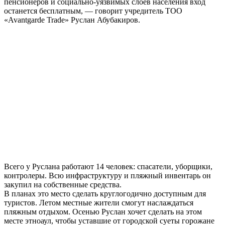
пенсионеров и социально-уязвимых слоев населения вход
останется бесплатным, — говорит учредитель ТОО
«Avantgarde Trade» Руслан Абубакиров.
Всего у Руслана работают 14 человек: спасатели, уборщики,
контролеры. Всю инфраструктуру и пляжный инвентарь он
закупил на собственные средства.
В планах это место сделать круглогодично доступным для
туристов. Летом местные жители смогут наслаждаться
пляжным отдыхом. Осенью Руслан хочет сделать на этом
месте этноаул, чтобы уставшие от городской суеты горожане