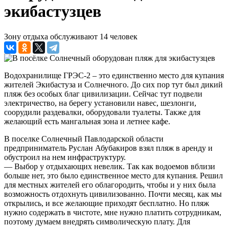
экибастузцев
Зону отдыха обслуживают 14 человек
Водохранилище ГРЭС-2 – это единственно место для купания
жителей Экибастуза и Солнечного. До сих пор тут был дикий
пляж без особых благ цивилизации. Сейчас тут подвели
электричество, на берегу установили навес, шезлонги,
соорудили раздевалки, оборудовали туалеты. Также для
желающий есть мангальная зона и летнее кафе.
В поселке Солнечный Павлодарской области
предприниматель Руслан Абубакиров взял пляж в аренду и
обустроил на нем инфраструктуру.
— Выбор у отдыхающих невелик. Так как водоемов вблизи
больше нет, это было единственное место для купания. Решил
для местных жителей его облагородить, чтобы и у них была
возможность отдохнуть цивилизованно. Почти месяц, как мы
открылись, и все желающие приходят бесплатно. Но пляж
нужно содержать в чистоте, мне нужно платить сотрудникам,
поэтому думаем внедрять символическую плату. Для