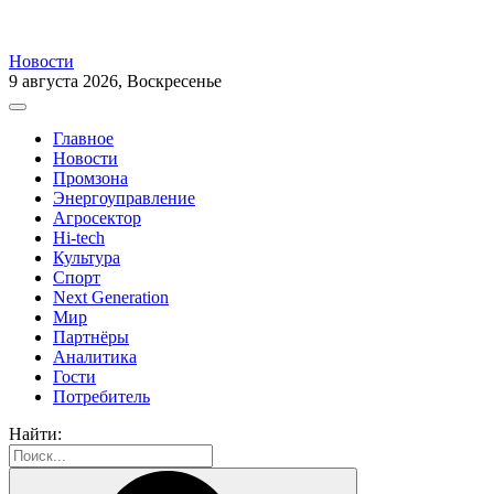
Новости
9 августа 2026, Воскресенье
Главное
Новости
Промзона
Энергоуправление
Агросектор
Hi-tech
Культура
Спорт
Next Generation
Мир
Партнёры
Аналитика
Гости
Потребитель
Найти: