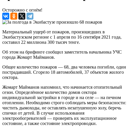
Осторожно с огнём!
Материальный ущерб от пожаров, произошедших в
Экибастузском регионе с 1 апреля по 16 сентября 2021 года,
составил 22 миллиона 300 тысяч тенге.
Об этом на брифинге сообщил заместитель начальника УЧС
города Жомарт Майманов.
Общее количество пожаров — 68, два человека погибли, один
пострадавший. Сгорело 18 автомобилей, 37 объектов жилого
сектора.
Жомарт Майманов напомнил, что начинается отопительный
сезон. Определённое количество домов сектора
индивидуальной застройки в городе и на селе — на печном
отоплении. Необходимо строго соблюдать меры безопасности:
чистить дымоходы, не оставлять незатушенную золу, беречь
спички от детей. В случае использования
электрообогревателей — проверять их эксплуатационное
состояние, а также состояние электропроводки.