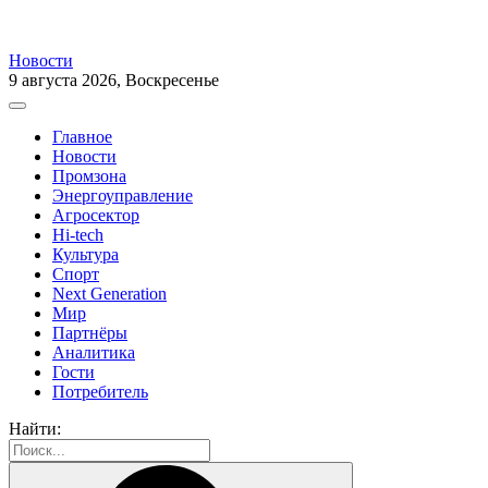
Новости
9 августа 2026, Воскресенье
Главное
Новости
Промзона
Энергоуправление
Агросектор
Hi-tech
Культура
Спорт
Next Generation
Мир
Партнёры
Аналитика
Гости
Потребитель
Найти: