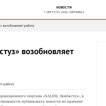
НОВОСТИ
7 АВГУСТА 2026, ПЯТНИЦА
з» возобновляет работу
стуз» возобновляет
рмационного портала «SALEM, Экибастуз», в
зможности публиковать новости по причине