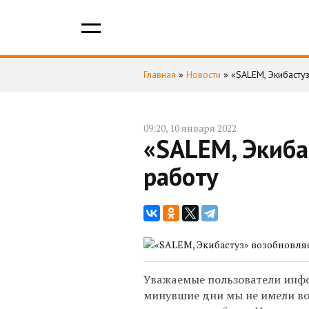
Главная
»
Новости
»
«SALEM, Экибасту
09:20, 10 января 2022
«SALEM, Экиба
работу
Уважаемые пользователи инфо
минувшие дни мы не имели во