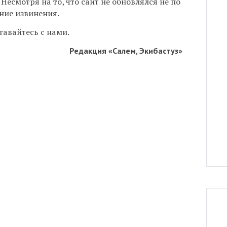
 Несмотря на то, что сайт не обновлялся не по
ние извинения.
тавайтесь с нами.
Редакция «Салем, Экибастуз»