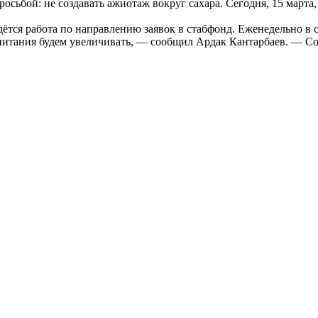
сьбой: не создавать ажиотаж вокруг сахара. Сегодня, 15 марта,
тся работа по направлению заявок в стабфонд. Еженедельно в с
итания будем увеличивать, — сообщил Ардак Кантарбаев. — Со