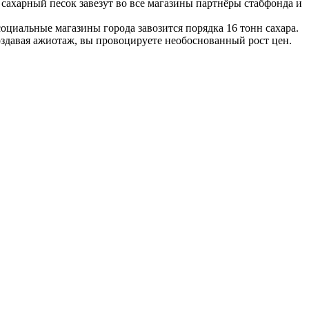
 сахарный песок завезут во все магазины партнёры стабфонда и
оциальные магазины города завозится порядка 16 тонн сахара.
здавая ажиотаж, вы провоцируете необоснованный рост цен.