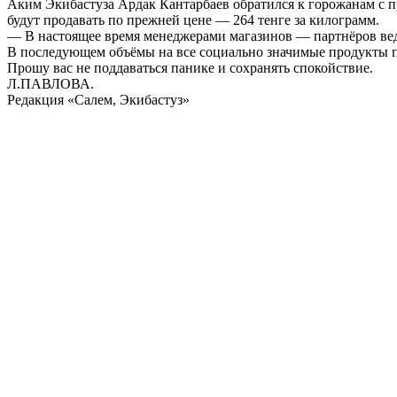
Аким Экибастуза Ардак Кантарбаев обратился к горожанам с про
будут продавать по прежней цене — 264 тенге за килограмм.
— В настоящее время менеджерами магазинов — партнёров ведё
В последующем объёмы на все социально значимые продукты п
Прошу вас не поддаваться панике и сохранять спокойствие.
Л.ПАВЛОВА.
Редакция «Салем, Экибастуз»