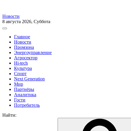
Новости
8 августа 2026, Суббота
Главное
Новости
Промзона
Энергоуправление
Агросектор
Hi-tech
Культура
Спорт
Next Generation
Мир
Партнёры
Аналитика
Гости
Потребитель
Найти: