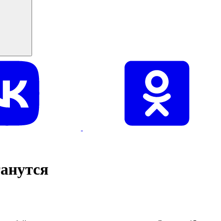
танутся