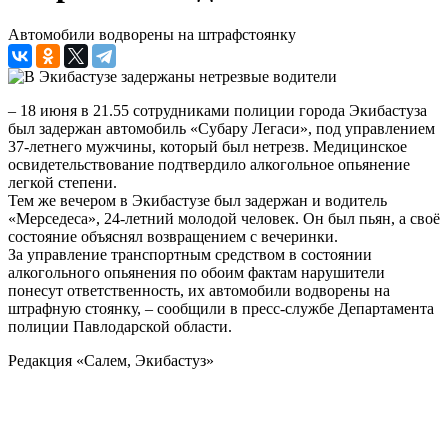
Автомобили водворены на штрафстоянку
– 18 июня в 21.55 сотрудниками полиции города Экибастуза
был задержан автомобиль «Субару Легаси», под управлением
37-летнего мужчины, который был нетрезв. Медицинское
освидетельствование подтвердило алкогольное опьянение
легкой степени.
Тем же вечером в Экибастузе был задержан и водитель
«Мерседеса», 24-летний молодой человек. Он был пьян, а своё
состояние объяснял возвращением с вечеринки.
За управление транспортным средством в состоянии
алкогольного опьянения по обоим фактам нарушители
понесут ответственность, их автомобили водворены на
штрафную стоянку, – сообщили в пресс-службе Департамента
полиции Павлодарской области.
Редакция «Салем, Экибастуз»