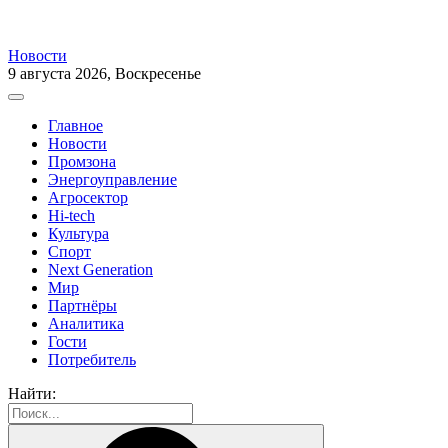
Новости
9 августа 2026, Воскресенье
Главное
Новости
Промзона
Энергоуправление
Агросектор
Hi-tech
Культура
Спорт
Next Generation
Мир
Партнёры
Аналитика
Гости
Потребитель
Найти: