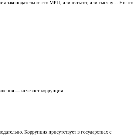
ия законодательно: сто МРП, или пятьсот, или тысячу… Но это
ношения — исчезнет коррупция.
дательно. Коррупция присутствует в государствах с