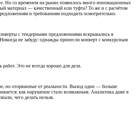
ие. Но со временем на рынке появилось много инновационных
емый материал — качественный или туфта? То же и с расчётом
предложениям и требованиям подходить осмотрительно.
конверты с тендерными предложениями вскрывались в
Никогда не забуду: однажды принесли конверт с конкурсным
абот. Это не всегда хорошо для дела.
ие, но оторванные от реальности. Выход один — больше
ривается: как нарушение стало возможным. Аналитика даже в
нали, чего делать нельзя.