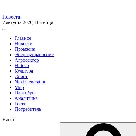
Новости
7 августа 2026, Пятница
Главное
Новости
Промзона
Энергоуправление
Агросектор
Hi-tech
Культура
Спорт
Next Generation
Мир
Партнёры
Аналитика
Гости
Потребитель
Найти: