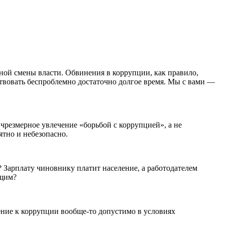
йной смены власти. Обвинения в коррупции, как правило,
твовать беспроблемно достаточно долгое время. Мы с вами —
 чрезмерное увлечение «борьбой с коррупцией», а не
ятно и небезопасно.
? Зарплату чиновнику платит население, а работодателем
ющим?
ение к коррупции вообще-то допустимо в условиях