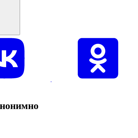
анонимно