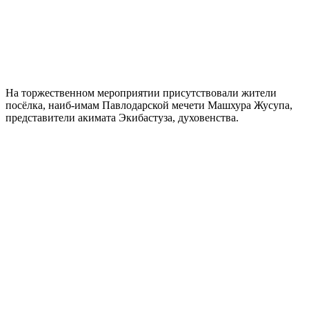
На торжественном мероприятии присутствовали жители
посёлка, наиб-имам Павлодарской мечети Машхура Жусупа,
представители акимата Экибастуза, духовенства.