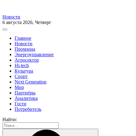
Новости
6 августа 2026, Четверг
Главное
Новости
Промзона
Энергоуправление
Агросектор
Hi-tech
Культура
Спорт
Next Generation
Мир
Партнёры
Аналитика
Гости
Потребитель
Найти: