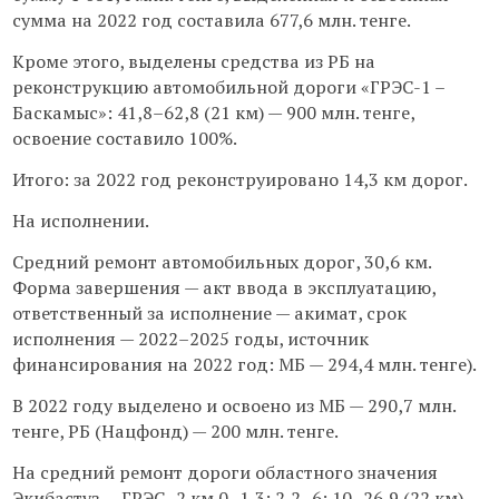
сумма на 2022 год составила 677,6 млн. тенге.
Кроме этого, выделены средства из РБ на
реконструкцию автомобильной дороги «ГРЭС-1 –
Баскамыс»: 41,8–62,8 (21 км) — 900 млн. тенге,
освоение составило 100%.
Итого: за 2022 год реконструировано 14,3 км дорог.
На исполнении.
Средний ремонт автомобильных дорог, 30,6 км.
Форма завершения — акт ввода в эксплуатацию,
ответственный за исполнение — акимат, срок
исполнения — 2022–2025 годы, источник
финансирования на 2022 год: МБ — 294,4 млн. тенге).
В 2022 году выделено и освоено из МБ — 290,7 млн.
тенге, РБ (Нацфонд) — 200 млн. тенге.
На средний ремонт дороги областного значения
Экибастуз — ГРЭС–2 км 0–1,3; 2,2–6; 10–26,9 (22 км)