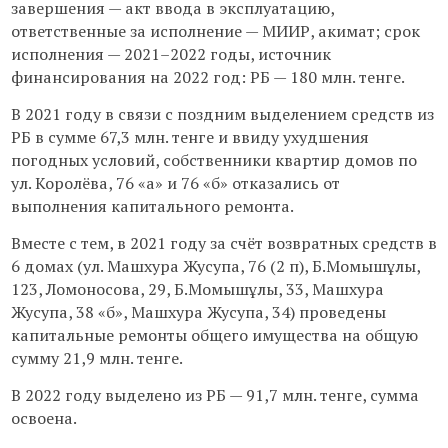
завершения — акт ввода в эксплуатацию,
ответственные за исполнение — МИИР, акимат; срок
исполнения — 2021–2022 годы, источник
финансирования на 2022 год: РБ — 180 млн. тенге.
В 2021 году в связи с поздним выделением средств из
РБ в сумме 67,3 млн. тенге и ввиду ухудшения
погодных условий, собственники квартир домов по
ул. Королёва, 76 «а» и 76 «б» отказались от
выполнения капитального ремонта.
Вместе с тем, в 2021 году за счёт возвратных средств в
6 домах (ул. Машхура Жусупа, 76 (2 п), Б.Момышұлы,
123, Ломоносова, 29, Б.Момышұлы, 33, Машхура
Жусупа, 38 «б», Машхура Жусупа, 34) проведены
капитальные ремонты общего имущества на общую
сумму 21,9 млн. тенге.
В 2022 году выделено из РБ — 91,7 млн. тенге, сумма
освоена.