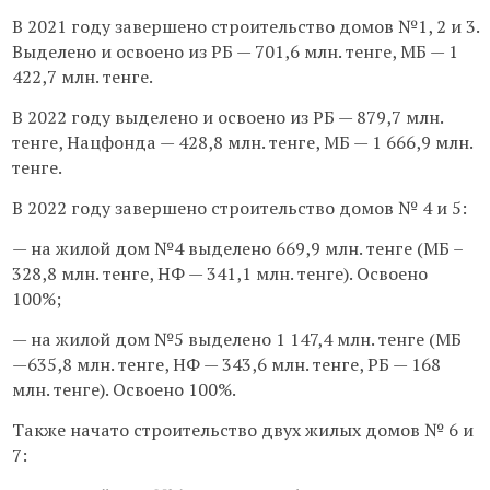
В 2021 году завершено строительство домов №1, 2 и 3.
Выделено и освоено из РБ — 701,6 млн. тенге, МБ — 1
422,7 млн. тенге.
В 2022 году выделено и освоено из РБ — 879,7 млн.
тенге, Нацфонда — 428,8 млн. тенге, МБ — 1 666,9 млн.
тенге.
В 2022 году завершено строительство домов № 4 и 5:
— на жилой дом №4 выделено 669,9 млн. тенге (МБ –
328,8 млн. тенге, НФ — 341,1 млн. тенге). Освоено
100%;
— на жилой дом №5 выделено 1 147,4 млн. тенге (МБ
—635,8 млн. тенге, НФ — 343,6 млн. тенге, РБ — 168
млн. тенге). Освоено 100%.
Также начато строительство двух жилых домов № 6 и
7: