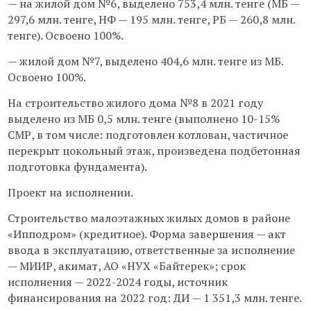
— на жилой дом №6, выделено 753,4 млн. тенге (МБ —
297,6 млн. тенге, НФ — 195 млн. тенге, РБ — 260,8 млн.
тенге). Освоено 100%.
— жилой дом №7, выделено 404,6 млн. тенге из МБ.
Освоено 100%.
На строительство жилого дома №8 в 2021 году
выделено из МБ 0,5 млн. тенге (выполнено 10-15%
СМР, в том числе: подготовлен котлован, частичное
перекрыт цокольный этаж, произведена подбетонная
подготовка фундамента).
Проект на исполнении.
Строительство малоэтажных жилых домов в районе
«Ипподром» (кредитное). Форма завершения — акт
ввода в эксплуатацию, ответственные за исполнение
— МИИР, акимат, АО «НУХ «Байтерек»; срок
исполнения — 2022-2024 годы, источник
финансирования на 2022 год: ДИ — 1 351,3 млн. тенге.