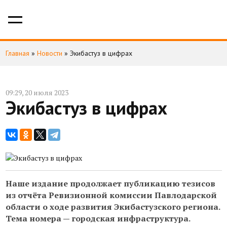
Главная
»
Новости
»
Экибастуз в цифрах
09:29, 20 июля 2023
Экибастуз в цифрах
Наше издание продолжает публикацию тезисов
из отчёта Ревизионной комиссии Павлодарской
области о ходе развития Экибастузского региона.
Тема номера — городская инфраструктура.