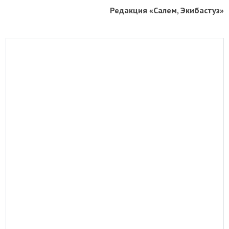
Редакция «Салем, Экибастуз»