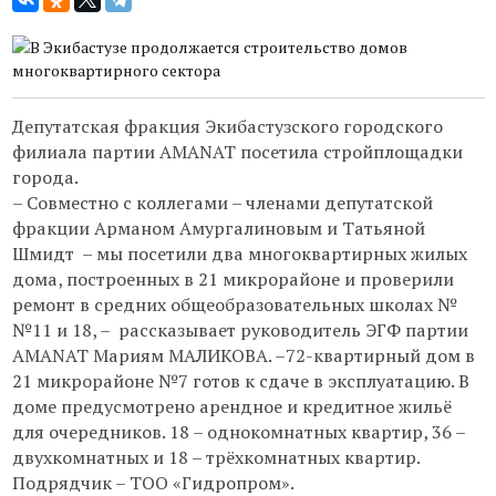
Депутатская фракция Экибастузского городского
филиала партии AMANAT посетила стройплощадки
города.
– Совместно с коллегами – членами депутатской
фракции Арманом Амургалиновым и Татьяной
Шмидт – мы посетили два многоквартирных жилых
дома, построенных в 21 микрорайоне и проверили
ремонт в средних общеобразовательных школах №
№11 и 18, – рассказывает руководитель ЭГФ партии
AMANAT Мариям МАЛИКОВА. –72-квартирный дом в
21 микрорайоне №7 готов к сдаче в эксплуатацию. В
доме предусмотрено арендное и кредитное жильё
для очередников. 18 – однокомнатных квартир, 36 –
двухкомнатных и 18 – трёхкомнатных квартир.
Подрядчик – ТОО «Гидропром».