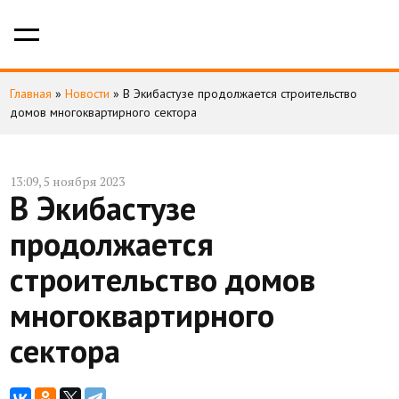
Главная
»
Новости
»
В Экибастузе продолжается строительство
домов многоквартирного сектора
13:09, 5 ноября 2023
В Экибастузе
продолжается
строительство домов
многоквартирного
сектора