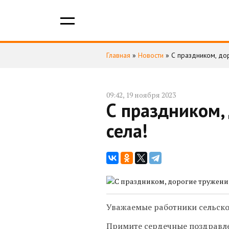
Главная
»
Новости
»
С праздником, до
09:42, 19 ноября 2023
С праздником,
села!
Уважаемые работники сельско
Примите сердечные поздравл