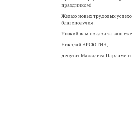
праздником!
Желаю новых трудовых успехов
благополучия!
Низкий вам поклон за ваш еж
Николай АРСЮТИН,
депутат Мажилиса Парламент