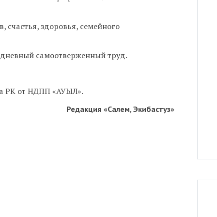
, счастья, здоровья, семейного
едневный самоотверженный труд.
а РК от НДПП «АУЫЛ».
Редакция «Салем, Экибастуз»