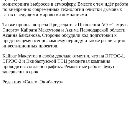
мониторинга выбросов в атмосферу. Вместе с тем идёт работа
по внедрению современных технологий очистки дымовых
газов с ведущими мировыми компаниями.
Также прошла встреча Председателя Правления АО «Самрук-
Энерго» Кайрата Максутова и Aкима Павлодарской области
Асаина Байханова. Стороны обсудили ход подготовки к
предстоящему осенне-зимнему периоду, а также реализацию
инвестиционных проектов.
Кайрат Максутов в своём докладе отметил, что на ЭГРЭС-1,
ЭГРЭС-2 и Экибастузской ТЭЦ ремонтная компания
проводится согласно графику. Ремонтные работы будут
завершены в срок.
Редакция «Салем, Экибастуз»