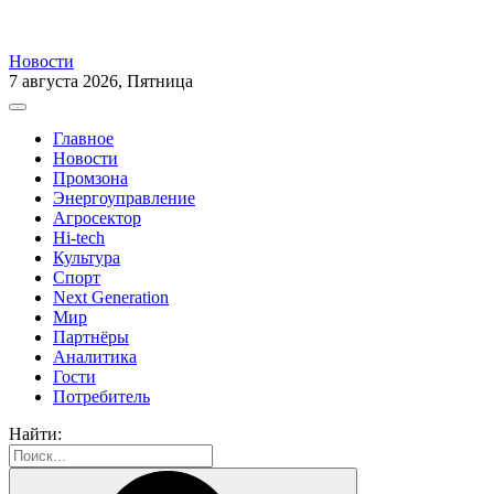
Новости
7 августа 2026, Пятница
Главное
Новости
Промзона
Энергоуправление
Агросектор
Hi-tech
Культура
Спорт
Next Generation
Мир
Партнёры
Аналитика
Гости
Потребитель
Найти: