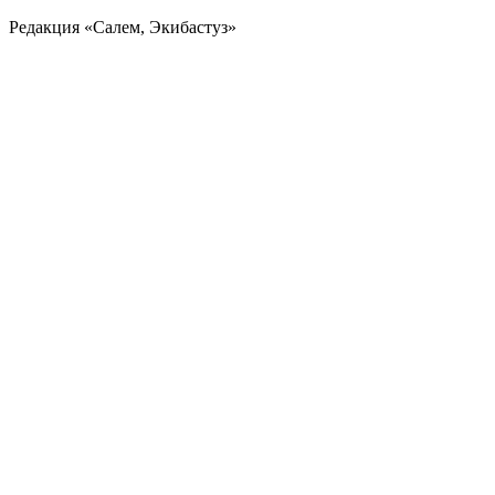
Редакция «Салем, Экибастуз»