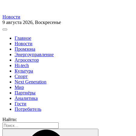
Новости
9 августа 2026, Воскресенье
Главное
Новости
Промзона
Энергоуправление
Агросектор
Hi-tech
Культура
Спорт
Next Generation
Мир
Партнёры
Аналитика
Гости
Потребитель
Найти: