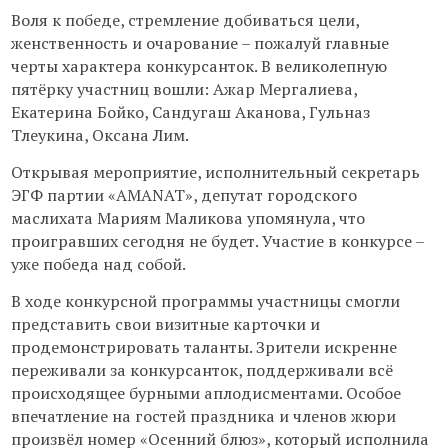
Воля к победе, стремление добиваться цели,
женственность и очарование – пожалуй главные
черты характера конкурсанток. В великолепную
пятёрку участниц вошли: Ажар Мергалиева,
Екатерина Бойко, Сандугаш Аканова, Гульназ
Тлеукина, Оксана Лим.
Открывая мероприятие, исполнительный секретарь
ЭГФ партии «AMANAT», депутат городского
маслихата Мариям Маликова упомянула, что
проигравших сегодня не будет. Участие в конкурсе –
уже победа над собой.
В ходе конкурсной программы участницы смогли
представить свои визитные карточки и
продемонстрировать таланты. Зрители искренне
переживали за конкурсанток, поддерживали всё
происходящее бурными аплодисментами. Особое
впечатление на гостей праздника и членов жюри
произвёл номер «Осенний блюз», который исполнила