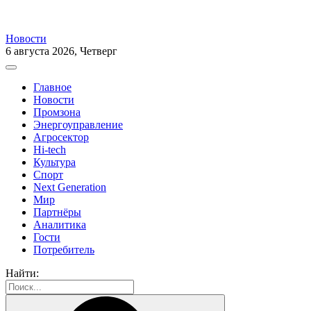
Новости
6 августа 2026, Четверг
Главное
Новости
Промзона
Энергоуправление
Агросектор
Hi-tech
Культура
Спорт
Next Generation
Мир
Партнёры
Аналитика
Гости
Потребитель
Найти: