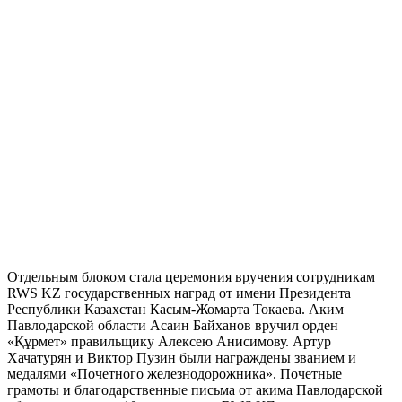
Отдельным блоком стала церемония вручения сотрудникам
RWS KZ государственных наград от имени Президента
Республики Казахстан Касым-Жомарта Токаева. Аким
Павлодарской области Асаин Байханов вручил орден
«Құрмет» правильщику Алексею Анисимову. Артур
Хачатурян и Виктор Пузин были награждены званием и
медалями «Почетного железнодорожника». Почетные
грамоты и благодарственные письма от акима Павлодарской