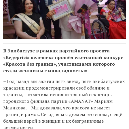
В Экибастузе в рамках партийного проекта
«Кедергісіз келешек» прошёл ежегодный конкурс
«Красота без границ», участницами которого
стали женщины с инвалидностью.
– Год назад мы зажгли пять звёзд, пять экибастузских
красавиц продемонстрировали своё обаяние и
таланты, – отметила исполнительный секретарь
городского филиала партии «AMANAT» Мариям
Маликова. – Мы доказали, что красота не имеет
границ и рамок. Сегодня мы делаем это снова, с ещё
большей верой в женщин и их безграничные
возможности.