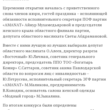
Церемония открытия началась с приветственного
слова членов жюри, гостей праздника – исполняющей
обязанности исполнительного секретаря ПОФ партии
«AMANAT» Айнур Мухамедьяровой и председателя
женского крыла областного филиала партии,
депутата областного маслихата Светы Абдрамановой.
Вместе с ними лучшую из лучших выбирали депутат
областного маслихата О.Алеев, директор разреза
«Восточный» Ю.Личман, советник генерального
директора, председатель ППО ТОО «Богатырь
Комир» С.Саттаров, советник акима Павлодарской
области по вопросам лиц с инвалидностью –
Ю.Петрусева, исполнительный секретарь ЭГФ партии
«AMANAT» М.Маликова, предприниматель
В.Колодюк, основатель салона женской одежды
«Модный город» М.Зыкалина.
По итогам конкурса были определены