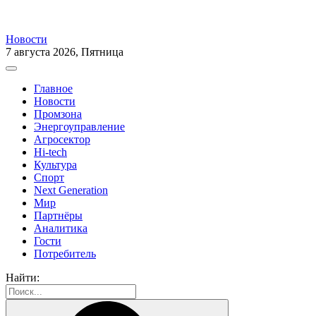
Новости
7 августа 2026, Пятница
Главное
Новости
Промзона
Энергоуправление
Агросектор
Hi-tech
Культура
Спорт
Next Generation
Мир
Партнёры
Аналитика
Гости
Потребитель
Найти: