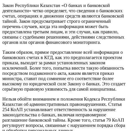
Закон Республики Казахстан «О банках и банковской
деятельности» четко определяет, что сведения о банковских
счетах, операциях и движении средств являются банковской
тайной. Закон предусматривает строго ограниченный
перечень случаев, когда эта информация может быть
предоставлена третьим лицам, и эти случаи, как правило,
связаны с судебными решениями, действиями следственных
органов или органов финансового мониторинга.
Таким образом, прямое предоставление всей информации о
банковских счетах в КГД, как это предполагается проектом
приказа, выходит за рамки установленных законом
исключений. Более того, попытка ввести такую обязанность
посредством подзаконного акта, каким является приказ
министра, ставит под сомнение его соответствие более
высокому по юридической силе Закону о банках. Это создает
серьёзную правовую уязвимость для самой инициативы.
Нельзя обойти вниманием и положения Кодекса Республики
Казахстан об административных правонарушениях. Статья
254 КоАП устанавливает ответственность за нарушение
законодательства о банках, включая неправомерное
разглашение банковской тайны. Кроме того, статья 79 КоАП
регулирует вопросы, связанные с нарушением порядка сбора
и обработки персональных данных.