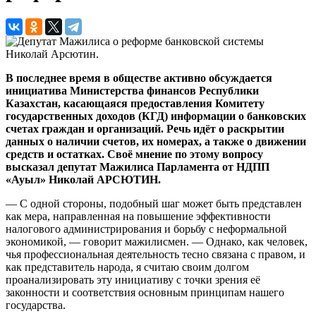
Николай Арсютин.
В последнее время в обществе активно обсуждается
инициатива Министерства финансов Республики
Казахстан, касающаяся предоставления Комитету
государственных доходов (КГД) информации о банковских
счетах граждан и организаций. Речь идёт о раскрытии
данных о наличии счетов, их номерах, а также о движении
средств и остатках. Своё мнение по этому вопросу
высказал депутат Мажилиса Парламента от НДПП
«Ауыл» Николай АРСЮТИН.
— С одной стороны, подобный шаг может быть представлен
как мера, направленная на повышение эффективности
налогового администрирования и борьбу с неформальной
экономикой, — говорит мажилисмен. — Однако, как человек,
чья профессиональная деятельность тесно связана с правом, и
как представитель народа, я считаю своим долгом
проанализировать эту инициативу с точки зрения её
законности и соответствия основным принципам нашего
государства.