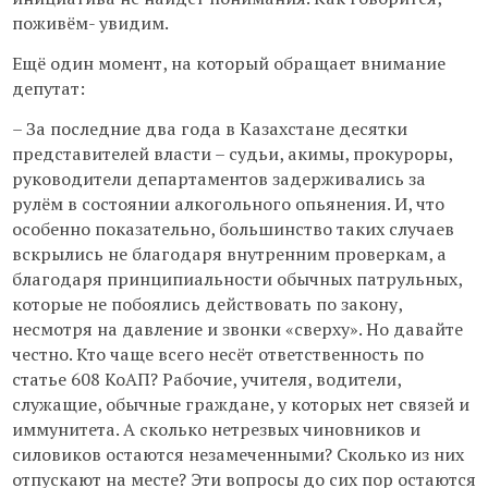
поживём- увидим.
Ещё один момент, на который обращает внимание
депутат:
– За последние два года в Казахстане десятки
представителей власти – судьи, акимы, прокуроры,
руководители департаментов задерживались за
рулём в состоянии алкогольного опьянения. И, что
особенно показательно, большинство таких случаев
вскрылись не благодаря внутренним проверкам, а
благодаря принципиальности обычных патрульных,
которые не побоялись действовать по закону,
несмотря на давление и звонки «сверху». Но давайте
честно. Кто чаще всего несёт ответственность по
статье 608 КоАП? Рабочие, учителя, водители,
служащие, обычные граждане, у которых нет связей и
иммунитета. А сколько нетрезвых чиновников и
силовиков остаются незамеченными? Сколько из них
отпускают на месте? Эти вопросы до сих пор остаются