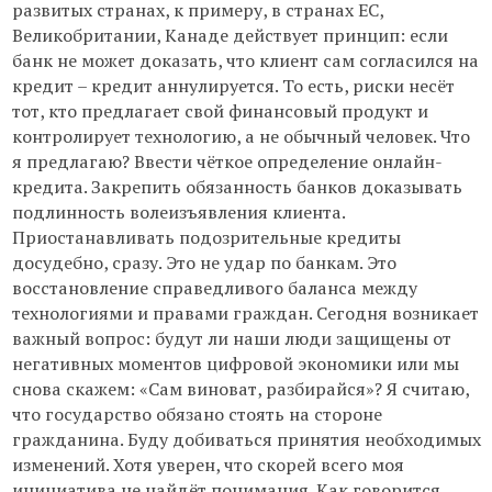
развитых странах, к примеру, в странах ЕС,
Великобритании, Канаде действует принцип: если
банк не может доказать, что клиент сам согласился на
кредит – кредит аннулируется. То есть, риски несёт
тот, кто предлагает свой финансовый продукт и
контролирует технологию, а не обычный человек. Что
я предлагаю? Ввести чёткое определение онлайн-
кредита. Закрепить обязанность банков доказывать
подлинность волеизъявления клиента.
Приостанавливать подозрительные кредиты
досудебно, сразу. Это не удар по банкам. Это
восстановление справедливого баланса между
технологиями и правами граждан. Сегодня возникает
важный вопрос: будут ли наши люди защищены от
негативных моментов цифровой экономики или мы
снова скажем: «Сам виноват, разбирайся»? Я считаю,
что государство обязано стоять на стороне
гражданина. Буду добиваться принятия необходимых
изменений. Хотя уверен, что скорей всего моя
инициатива не найдёт понимания. Как говорится,