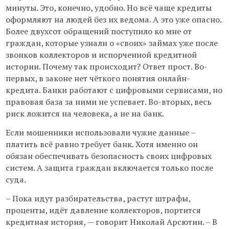
минуты. Это, конечно, удобно. Но всё чаще кредиты
оформляют на людей без их ведома. А это уже опасно.
Более двухсот обращений поступило ко мне от
граждан, которые узнали о «своих» займах уже после
звонков коллекторов и испорченной кредитной
истории. Почему так происходит? Ответ прост. Во-
первых, в законе нет чёткого понятия онлайн-
кредита. Банки работают с цифровыми сервисами, но
правовая база за ними не успевает. Во-вторых, весь
риск ложится на человека, а не на банк.
Если мошенники использовали чужие данные –
платить всё равно требует банк. Хотя именно он
обязан обеспечивать безопасность своих цифровых
систем. А защита граждан включается только после
суда.
– Пока идут разбирательства, растут штрафы,
проценты, идёт давление коллекторов, портится
кредитная история, — говорит Николай Арсютин. – В