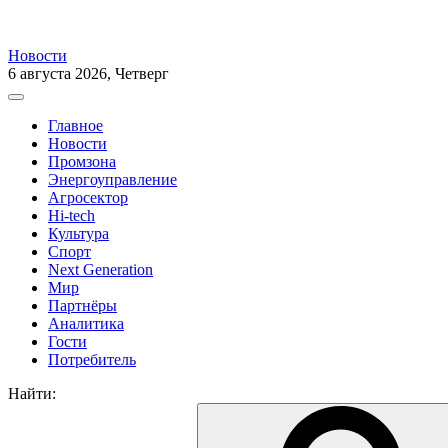
Новости
6 августа 2026, Четверг
Главное
Новости
Промзона
Энергоуправление
Агросектор
Hi-tech
Культура
Спорт
Next Generation
Мир
Партнёры
Аналитика
Гости
Потребитель
Найти: