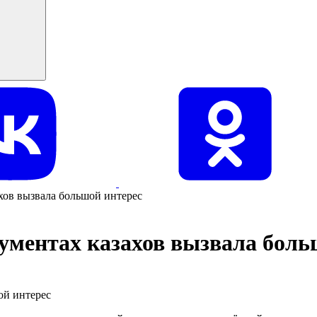
хов вызвала большой интерес
ментах казахов вызвала боль