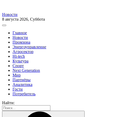
Новости
8 августа 2026, Суббота
Главное
Новости
Промзона
Энергоуправление
Агросектор
Hi-tech
Культура
Спорт
Next Generation
Мир
Партнёры
Аналитика
Гости
Потребитель
Найти: