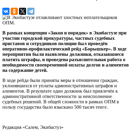
ОПМ.
В рамках концепции «Закон и порядок» в Экибастузе при
участии городской прокуратуры, частных судебных
приставов и сотрудников полиции был проведён
оперативно-профилактический рейд «Борышкер». В ходе
мероприятия были выявлены должники, отказавшиеся
платить штрафы, и проведена разъяснительная работа о
необходимости своевременной оплаты долгов и алиментов
на содержание детей.
В ходе рейда были приняты меры в отношении граждан,
уклонявшихся от уплаты административных штрафов и
алиментов. В результате один должник был привлечён к
административной ответственности за неисполнение
судебных решений. В общей сложности в рамках ОПМ в
пользу государства было взыскано 500 тысяч тенге.
Редакция «Салем, Экибастуз»