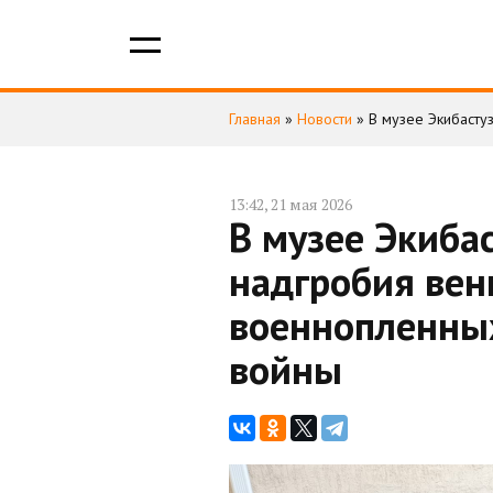
Главная
»
Новости
»
В музее Экибасту
13:42, 21 мая 2026
В музее Экиба
надгробия вен
военнопленны
войны