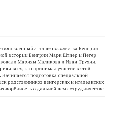
етили военный атташе посольства Венгрии
нной истории Венгрии Марк Штиер и Петер
твовали Мариям Маликова и Иван Трухин.
или всех, кто принимал участие в этой
. Начинается подготовка специальной
иск родственников венгерских и итальянских
оговорённость о дальнейшем сотрудничестве.