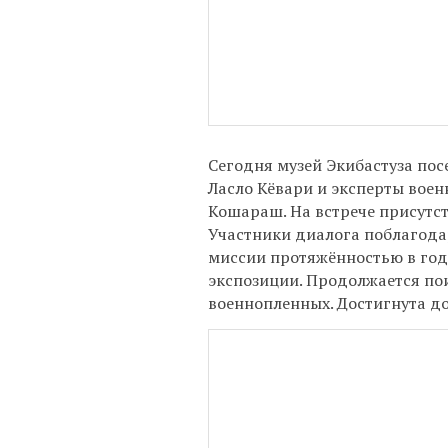
Сегодня музей Экибастуза пос
Ласло Кёвари и эксперты вое
Кошараш. На встрече присутс
Участники диалога поблагодар
миссии протяжённостью в год
экспозиции. Продолжается по
военнопленных. Достигнута д