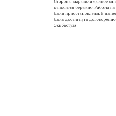
Стороны выразили единое мне
относится бережно. Работы н
были приостановлены. В ныне
была достигнута договорённос
Экибастуза.