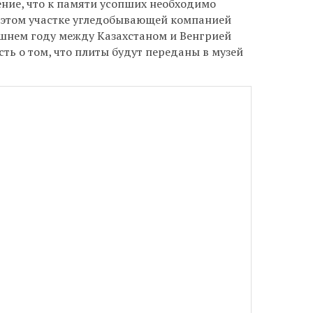
ние, что к памяти усопших необходимо
а этом участке угледобывающей компанией
шнем году между Казахстаном и Венгрией
ть о том, что плиты будут переданы в музей