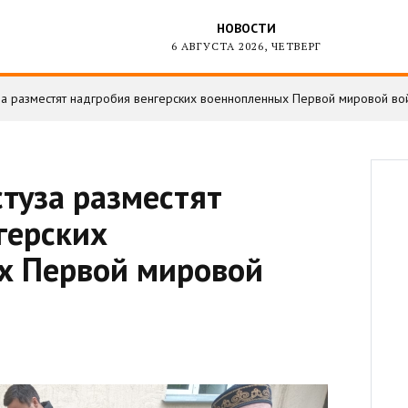
НОВОСТИ
6 АВГУСТА 2026, ЧЕТВЕРГ
за разместят надгробия венгерских военнопленных Первой мировой во
стуза разместят
герских
х Первой мировой