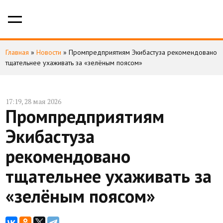
Главная
»
Новости
»
Промпредприятиям Экибастуза рекомендовано
тщательнее ухаживать за «зелёным поясом»
17:19, 28 мая 2026
Промпредприятиям
Экибастуза
рекомендовано
тщательнее ухаживать за
«зелёным поясом»