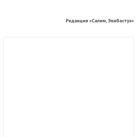
Редакция «Салем, Экибастуз»