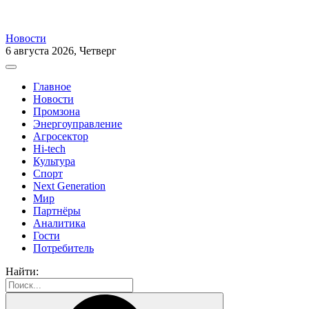
Новости
6 августа 2026, Четверг
Главное
Новости
Промзона
Энергоуправление
Агросектор
Hi-tech
Культура
Спорт
Next Generation
Мир
Партнёры
Аналитика
Гости
Потребитель
Найти: